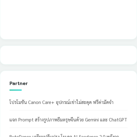
Partner
โปรโมชัน Canon Care+ อุปกรณ์เช่าไม่สะดุด ฟรีค่ามัดจำ
แจก Prompt สร้างรูปภาพธีมตรุษจีนด้วย Gemini และ ChatGPT
ByteDance เตรียมปรับปรุง โมเดล AI Seedance 2.0 หลังถูก