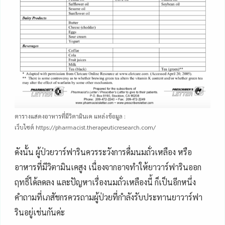
ตารางแสดงอาหารที่มีวิตามินเค แหล่งข้อมูล :
เว็บไซต์ https://pharmacist.therapeuticresearch.com/
ดังนั้น ผู้ป่วยวาร์ฟารินควรระวังการดื่มนมถั่วเหลือง หรือ
อาหารที่มีวิตามินเคสูง เนื่องจากอาจทำให้ยาวาร์ฟารินออก
ฤทธิ์ได้ลดลง และปัญหาเรื่องนมถั่วเหลืองนี้ ก็เป็นอีกหนึ่ง
คำถามที่เภสัชกรควรถามผู้ป่วยที่กำลังรับประทานยาวาร์ฟา
รินอยู่เช่นกันค่ะ