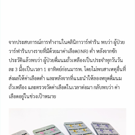
จากประสบการณ์การทำงานในคลินิกาวาร์ฟาริน พบว่า ผู้ป่วย
วาร์ฟารินบางรายที่มีด้วยมาค่าเลือด(INR) ต่ำ หลังจากซัก
ประวัติแล้วพบว่า ผู้ป่วยดื่มนมถั่วเหลืองเป็นประจำทุกวันวัน
ละ 3 มื้อเป็นเวลา 1 อาทิตย์ก่อนมารพ. โดยไม่พบสาเหตุอื่นที่
ส่งผลให้ค่าเลือดต่ำ และหลังจากที่แนะนำให้ลองหยุดดื่มนม
ถั่วเหลือง และตรวจวัดค่าเลือดในเวลาต่อมา กลับพบว่า ค่า
เลือดอยู่ในช่วงเป้าหมาย