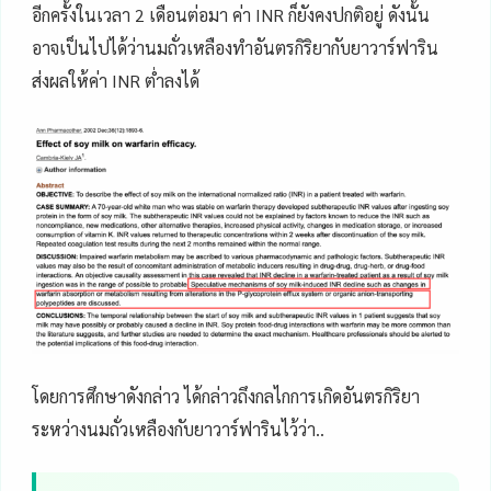
อีกครั้งในเวลา 2 เดือนต่อมา ค่า INR ก็ยังคงปกติอยู่ ดังนั้น
อาจเป็นไปได้ว่านมถั่วเหลืองทำอันตรกิริยากับยาวาร์ฟาริน
ส่งผลให้ค่า INR ต่ำลงได้
โดยการศึกษาดังกล่าว ได้กล่าวถึงกลไกการเกิดอันตรกิริยา
ระหว่างนมถั่วเหลืองกับยาวาร์ฟารินไว้ว่า..