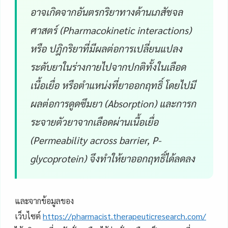
อาจเกิดจากอันตรกริยาทางด้านเภสัชจล
ศาสตร์ (Pharmacokinetic interactions)
หรือ ปฎิกริยาที่มีผลต่อการเปลี่ยนแปลง
ระดับยาในร่างกายไปจากปกติทั้งในเลือด
เนื้อเยื่อ หรือตำแหน่งที่ยาออกฤทธิ์ โดยไปมี
ผลต่อการดูดซึมยา (Absorption) และการก
ระจายตัวยาจากเลือดผ่านเนื้อเยื่อ
(Permeability across barrier, P-
glycoprotein) จึงทำให้ยาออกฤทธิ์ได้ลดลง
และจากข้อมูลของ
เว็บไซต์
https://pharmacist.therapeuticresearch.com/