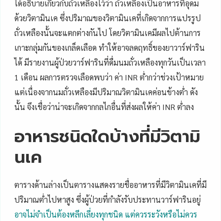
ได้อธิบายเกี่ยวกับถั่วเหลืองไว้ว่า ถั่วเหลืองเป็นอาหารที่อุดม
ด้วยวิตามินเค ซึ่งปริมาณของวิตามินเคที่เกิดจากการแปรรูป
ถั่วเหลืองนั้นจะแตกต่างกันไป โดยวิตามินเคมีผลไปต้านการ
เกาะกลุ่มกันของเกล็ดเลือด ทำให้อาจลดฤทธิ์ของยาวาร์ฟาริน
ได้ มีรายงานผู้ป่วยวาร์ฟารินที่ดื่มนมถั่วเหลืองทุกวันเป็นเวลา
1 เดือน ผลการตรวจเลือดพบว่า ค่า INR ต่ำกว่าช่วงเป้าหมาย
แต่เนื่องจากนมถั่วเหลืองมีปริมาณวิตามินเคค่อนข้างต่ำ ดัง
นั้น จึงเชื่อว่าน่าจะเกิดจากกลไกอื่นที่ส่งผลให้ค่า INR ต่ำลง
อาหารชนิดใดบ้างที่มีวิตามิ
นเค
ตารางด้านล่างเป็นตารางแสดงรายชื่ออาหารที่มีวิตามินเคที่มี
ปริมาณต่ำไปหาสูง ซึ่งผู้ป่วยที่กำลังรับประทานวาร์ฟารินอยู่
อาจไม่จำเป็นต้องหลีกเลี่ยงทุกชนิด แต่ควรระวังหรือไม่ควร