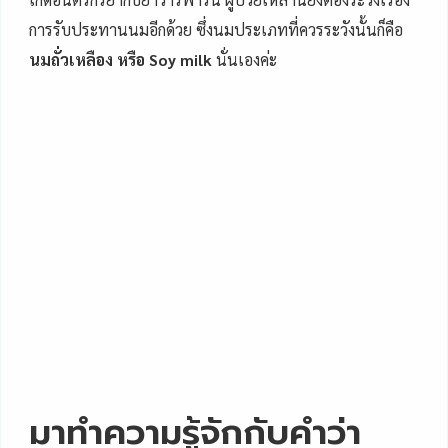
การรับประทานนมอีกด้วย ซึ่งนมประเภทที่ควรระวังนั้นก็คือ
นมถั่วเหลือง หรือ Soy milk
นั่นเองค่ะ
มาทำความรู้จักกับคำว่า