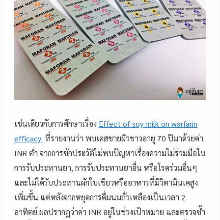
เช่นเดียวกับการศึกษาเรื่อง
Effect of soy milk on warfarin
efficacy
ที่รายงานว่า พบเคสชายผิวขาวอายุ 70 ปีมาด้วยค่า
INR ต่ำ จากการซักประวัติไม่พบปัญหาเรื่องความไม่ร่วมมือใน
การรับประทานยา, การรับประทานยาอื่น หรือโรคร่วมอื่นๆ
และไม่ได้รับประทานผักใบเขียวหรืออาหารที่มีวิตามินเคสูง
เพิ่มขึ้น แต่หลังจากหยุดการดื่มนมถั่วเหลืองเป็นเวลา 2
อาทิตย์ ผลปรากฏว่าค่า INR อยู่ในช่วงเป้าหมาย และตรวจซ้ำ