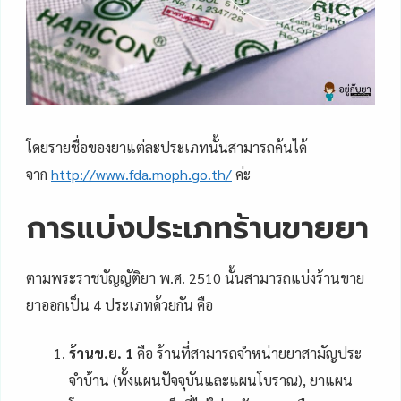
โดยรายชื่อของยาแต่ละประเภทนั้นสามารถค้นได้
จาก
http://www.fda.moph.go.th/
ค่ะ
การแบ่งประเภทร้านขายยา
ตามพระราชบัญญัติยา พ.ศ. 2510 นั้นสามารถแบ่งร้านขาย
ยาออกเป็น 4 ประเภทด้วยกัน คือ
ร้านข.ย. 1
คือ ร้านที่สามารถจำหน่ายยาสามัญประ
จําบ้าน (ทั้งแผนปัจจุบันและแผนโบราณ), ยาแผน