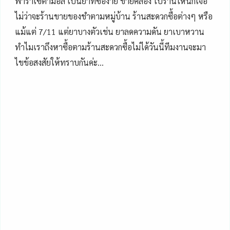
พาราเซตามอล เป็นยาที่ซื้อง่าย ขายคล่อง ไปร้านไหนก็เจอ
ไม่ว่าจะร้านขายของชำตามหมู่บ้าน ร้านสะดวกซื้อต่างๆ หรือ
แม้แต่ 7/11 แต่ยาบางตัวเช่น ยาลดความดัน ยาเบาหวาน
ทำไมเราถึงหาซื้อตามร้านสะดวกซื้อไม่ได้วันนี้ทีมงานจะมา
ไขข้อสงสัยให้ทราบกันค่ะ…