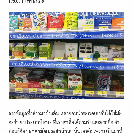
นข.ย. 1 เท่านั้นค่ะ
จากข้อมูลที่กล่าวมาข้างต้น หลายคนน่าจะพอเดากันได้ใช่มั้ย
คะว่า ยาประเภทไหน? ที่เราหาซื้อได้ตามร้านสะดวกซื้อ คำ
ตอบก็คือ
“ยาสามัญประจำบ้าน”
นั่นเองค่ะ เพราะเป็นยาที่