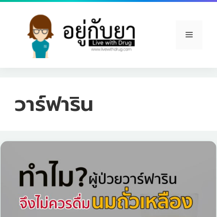
Skip
to
content
Menu
วาร์ฟาริน