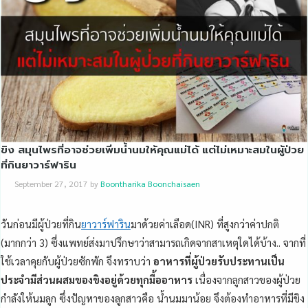
ขิง สมุนไพรที่อาจช่วยเพิ่มน้ำนมให้คุณแม่ได้ แต่ไม่เหมาะสมในผู้ป่วย
ที่กินยาวาร์ฟาริน
September 27, 2017
by
Boontharika Boonchaisaen
วันก่อนมีผู้ป่วยที่กิน
ยาวาร์ฟาริน
มาด้วยค่าเลือด(INR) ที่สูงกว่าค่าปกติ
(มากกว่า 3) ซึ่งแพทย์ส่งมาปรึกษาว่าสามารถเกิดจากสาเหตุใดได้บ้าง.. จากที่
ใช้เวลาคุยกับผู้ป่วยซักพัก จึงทราบว่า
อาหารที่ผู้ป่วยรับประทานเป็น
ประจำมีส่วนผสมของขิงอยู่ด้วยทุกมื้ออาหาร
เนื่องจากลูกสาวของผู้ป่วย
กำลังให้นมลูก ซึ่งปัญหาของลูกสาวคือ น้ำนมมาน้อย จึงต้องทำอาหารที่มีขิง