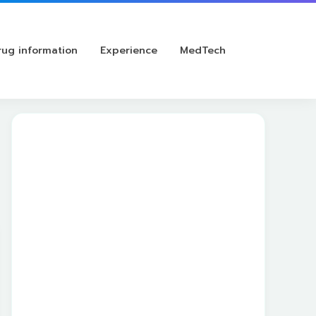
rug information
Experience
MedTech