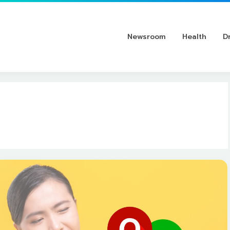
Newsroom
Health
D