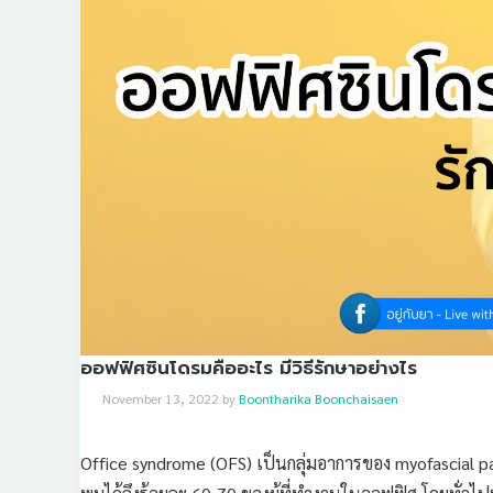
ออฟฟิศซินโดรมคืออะไร มีวิธีรักษาอย่างไร
November 13, 2022
by
Boontharika Boonchaisaen
Office syndrome (OFS) เป็นกลุ่มอาการของ myofascial pain