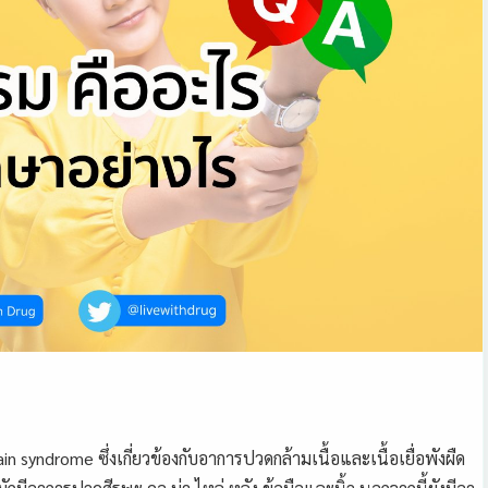
 syndrome ซึ่งเกี่ยวข้องกับอาการปวดกล้ามเนื้อและเนื้อเยื่อพังผืด