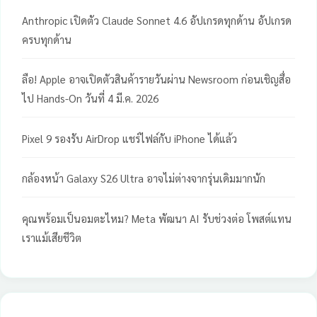
Anthropic เปิดตัว Claude Sonnet 4.6 อัปเกรดทุกด้าน อัปเกรด
ครบทุกด้าน
ลือ! Apple อาจเปิดตัวสินค้ารายวันผ่าน Newsroom ก่อนเชิญสื่อ
ไป Hands-On วันที่ 4 มี.ค. 2026
Pixel 9 รองรับ AirDrop แชร์ไฟล์กับ iPhone ได้แล้ว
กล้องหน้า Galaxy S26 Ultra อาจไม่ต่างจากรุ่นเดิมมากนัก
คุณพร้อมเป็นอมตะไหม? Meta พัฒนา AI รับช่วงต่อ โพสต์แทน
เราแม้เสียชีวิต