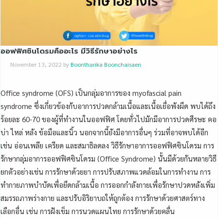
ออฟฟิศซินโดรมคืออะไร มีวิธีรักษาอย่างไร
November 13, 2022
by
Boontharika Boonchaisaen
Office syndrome (OFS) เป็นกลุ่มอาการของ myofascial pain
syndrome ซึ่งเกี่ยวข้องกับอาการปวดกล้ามเนื้อและเนื้อเยื่อพังผืด พบได้ถึง
ร้อยละ 60-70 ของผู้ที่ทำงานในออฟฟิศ โดยทั่วไปมักมีอาการปวดศีรษะ คอ
บ่า ไหล่ หลัง ข้อมือและนิ้ว นอกจากนี้ยังมีอาการอื่นๆ ร่วมที่อาจพบได้อีก
เช่น อ่อนเพลีย เครียด และสมาธิลดลง วิธีรักษาอาการออฟฟิศซินโดรม การ
รักษากลุ่มอาการออฟฟิศซินโดรม (Office Syndrome) นั้นมีด้วยกันหลายวิธี
ยกตัวอย่างเช่น การรักษาด้วยยา การปรับสภาพแวดล้อมในการทำงาน การ
ทำกายภาพบำบัดเพื่อยืดกล้ามเนื้อ การออกกำลังกายเพื่อรักษาปวดหลังเพิ่ม
สมรรถภาพร่างกาย และปรับอิริยาบถให้ถูกต้อง การรักษาด้วยศาสตร์ทาง
เลือกอื่น เช่น การฝังเข็ม การนวดแผนไทย การรักษาด้วยคลื่น