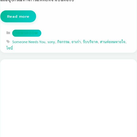
Read more
Categories
NEWSROOM
Tags
Someone Needs You
,
sony
,
กิจกรรม
,
ยาเก่า
,
รับบริจาค
,
สานต่อลมหายใจ
,
โซนี่