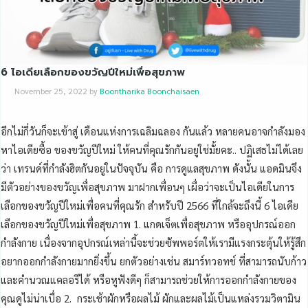
6 ไอเดียเลือกของขวัญปีใหม่เพื่อสุขภาพ
November 25, 2022
by
Boontharika Boonchaisaen
อีกไม่กี่วันก็จะเข้าสู่ เดือนแห่งการเฉลิมฉลอง กันแล้ว หลายคนอาจกำลังมอง
หาไอเดียซื้อ ของขวัญปีใหม่ ให้คนที่คุณรักกันอยู่ใช่มั้ยคะ.. ปฏิเสธไม่ได้เลย
ว่า เทรนด์ที่กำลังฮิตกันอยู่ในปัจจุบัน คือ การดูแลสุขภาพ ดังนั้น แอดมินจึง
มีตัวอย่างของขวัญเพื่อสุขภาพ มาฝากเพื่อนๆ เผื่อว่าจะเป็นไอเดียในการ
เลือกของขวัญปีใหม่เพื่อคนที่คุณรัก สำหรับปี 2566 ที่ใกล้จะถึงนี้ 6 ไอเดีย
เลือกของขวัญปีใหม่เพื่อสุขภาพ 1. แกดเจ็ตเพื่อสุขภาพ หรืออุปกรณ์ออก
กำลังกาย เนื่องจากอุปกรณ์เหล่านี้จะช่วยซัพพอร์ตให้เรามีแรงกระตุ้นให้รู้สึก
อยากออกกำลังกายมากยิ่งขึ้น ยกตัวอย่างเช่น สมาร์ทวอทช์ ที่สามารถนับก้าว
และคำนวณแคลอรีได้ หรือหูฟังดีๆ ก็สามารถช่วยให้การออกกำลังกายของ
คุณดูไม่น่าเบื่อ 2. กระเช้าผักหรือผลไม้ ผักและผลไม้เป็นแหล่งรวมวิตามิน