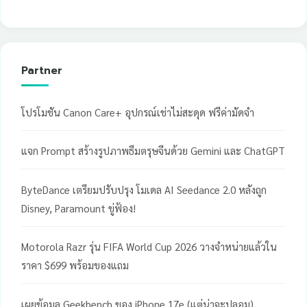
Partner
โปรโมชัน Canon Care+ อุปกรณ์เช่าไม่สะดุด ฟรีค่ามัดจำ
แจก Prompt สร้างรูปภาพธีมตรุษจีนด้วย Gemini และ ChatGPT
ByteDance เตรียมปรับปรุง โมเดล AI Seedance 2.0 หลังถูก
Disney, Paramount ขู่ฟ้อง!
Motorola Razr รุ่น FIFA World Cup 2026 วางจำหน่ายแล้วใน
ราคา $699 พร้อมของแถม
เผยข้อมูล Geekbench ของ iPhone 17e (แต่น่าจะปลอม)