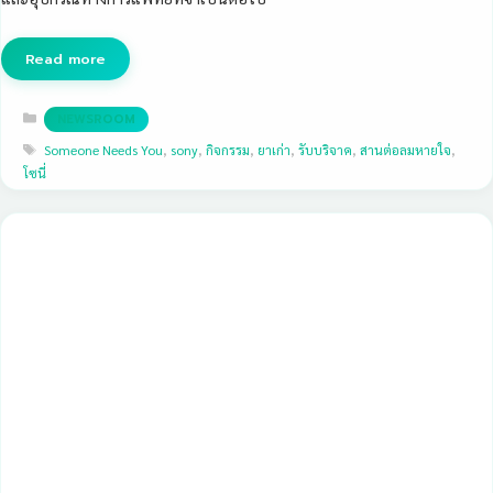
Read more
Categories
NEWSROOM
Tags
Someone Needs You
,
sony
,
กิจกรรม
,
ยาเก่า
,
รับบริจาค
,
สานต่อลมหายใจ
,
โซนี่