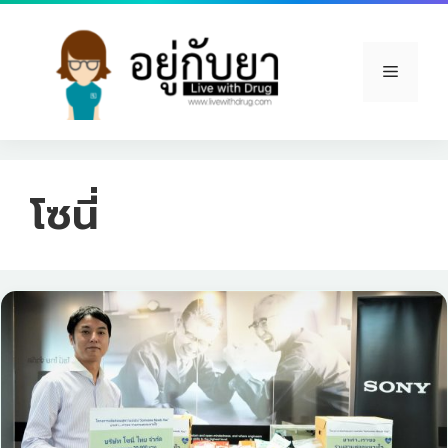
Skip
to
content
Menu
โซนี่