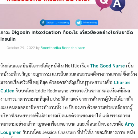
ภาวะ Digoxin intoxication คืออะไร เกี่ยวข้องอย่างไรกับยาฉีด
Insulin
October 29, 2022
by
Boontharika Boonchaisaen
วันก่อนแอดมินมีโอกาสได้ดูหนังใน Netflix เรื่อง
The Good Nurse
เป็น
หนังระทึกขวัญอาชญากรรม แนวสืบสวนสอบสวนคดีทางการแพทย์ ซึ่งสร้าง
มาจากเรื่องจริงที่ใหญ่ที่สุด ตัวละครสำคัญเป็นบุรุษพยาบาลชื่อ
Charles
Cullen
รับบทโดย Eddie Redmayne เขาอาจเป็นฆาตกรต่อเนื่องที่มีผล
งานการฆาตกรรมมากที่สุดในประวัติศาสตร์ จากการสังหารผู้ป่วยได้มากถึง
400 คนตลอดอาชีพการทำงานทั้ง 16 ปีของเขา ด้วยความช่วยเหลือจากผู้
บริหารโรงพยาบาลที่ไม่สามารถเปิดเผยตัวตนของเขาได้ แต่เพราะความ
พยายามอย่างกล้าหาญของเพื่อนพยาบาล และเพื่อนสนิทของเขาคือ
Amy
Loughren
รับบทโดย Jessica Chastain ที่ทำให้เขายอมรับสารภาพ หนัง