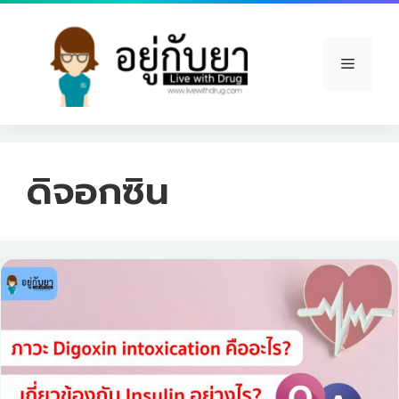
Skip
to
content
Menu
ดิจอกซิน