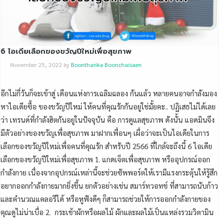
6 ไอเดียเลือกของขวัญปีใหม่เพื่อสุขภาพ
November 25, 2022
by
Boontharika Boonchaisaen
อีกไม่กี่วันก็จะเข้าสู่ เดือนแห่งการเฉลิมฉลอง กันแล้ว หลายคนอาจกำลังมอง
หาไอเดียซื้อ ของขวัญปีใหม่ ให้คนที่คุณรักกันอยู่ใช่มั้ยคะ.. ปฏิเสธไม่ได้เลย
ว่า เทรนด์ที่กำลังฮิตกันอยู่ในปัจจุบัน คือ การดูแลสุขภาพ ดังนั้น แอดมินจึง
มีตัวอย่างของขวัญเพื่อสุขภาพ มาฝากเพื่อนๆ เผื่อว่าจะเป็นไอเดียในการ
เลือกของขวัญปีใหม่เพื่อคนที่คุณรัก สำหรับปี 2566 ที่ใกล้จะถึงนี้ 6 ไอเดีย
เลือกของขวัญปีใหม่เพื่อสุขภาพ 1. แกดเจ็ตเพื่อสุขภาพ หรืออุปกรณ์ออก
กำลังกาย เนื่องจากอุปกรณ์เหล่านี้จะช่วยซัพพอร์ตให้เรามีแรงกระตุ้นให้รู้สึก
อยากออกกำลังกายมากยิ่งขึ้น ยกตัวอย่างเช่น สมาร์ทวอทช์ ที่สามารถนับก้าว
และคำนวณแคลอรีได้ หรือหูฟังดีๆ ก็สามารถช่วยให้การออกกำลังกายของ
คุณดูไม่น่าเบื่อ 2. กระเช้าผักหรือผลไม้ ผักและผลไม้เป็นแหล่งรวมวิตามิน