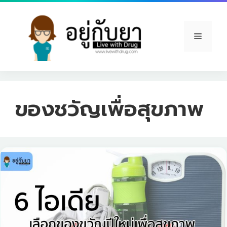
Skip
to
content
Menu
ของชวัญเพื่อสุขภาพ