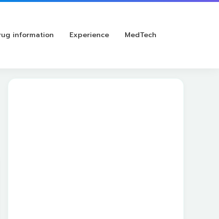
rug information
Experience
MedTech