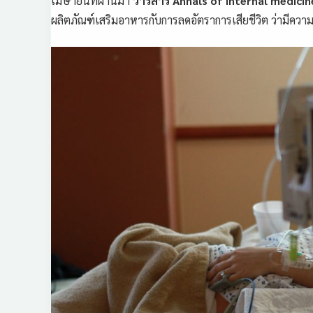
เมษายนที่ผ่านมา
วารสาร Annals of internal medicin
ผลิตภัณฑ์เสริมอาหารกับการลดอัตราการเสียชีวิต ว่ามีความเ