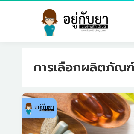
Skip
to
content
การเลือกผลิตภัณฑ