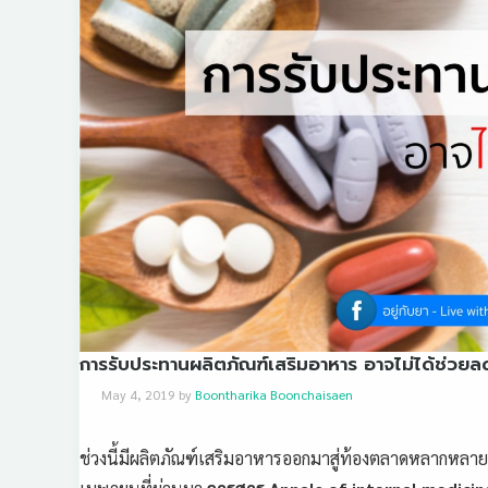
การรับประทานผลิตภัณฑ์เสริมอาหาร อาจไม่ได้ช่วยลด
May 4, 2019
by
Boontharika Boonchaisaen
ช่วงนี้มีผลิตภัณฑ์เสริมอาหารออกมาสู่ท้องตลาดหลากหลายยี่ห