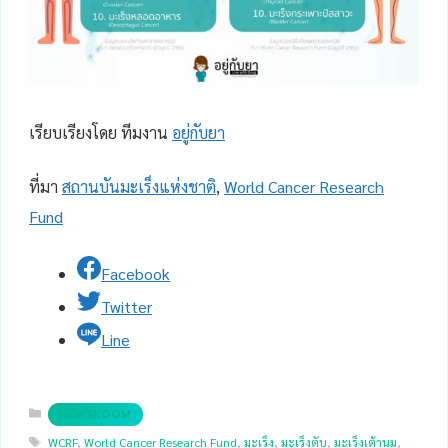
เรียบเรียงโดย ทีมงาน
อยู่กับยา
ที่มา
สถานบันมะเร็งแห่งชาติ
,
World Cancer Research
Fund
Facebook
Twitter
Line
Categories
NEWSROOM
Tags
WCRF
,
World Cancer Research Fund
,
มะเร็ง
,
มะเร็งตับ
,
มะเร็งเต้านม
,