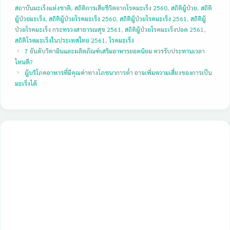
สถาบันมะเร็งแห่งชาติ
,
สถิติการเสียชีวิตจากโรคมะเร็ง 2560
,
สถิติผู้ป่วย
,
สถิติ
ผู้ป่วยมะเร็ง
,
สถิติผู้ป่วยโรคมะเร็ง 2560
,
สถิติผู้ป่วยโรคมะเร็ง 2561
,
สถิติผู้
ป่วยโรคมะเร็ง กระทรวงสาธารณสุข 2561
,
สถิติผู้ป่วยโรคมะเร็งปอด 2561
,
สถิติโรคมะเร็งในประเทศไทย 2561
,
โรคมะเร็ง
7 อันดับวิตามินและผลิตภัณฑ์เสริมอาหารยอดนิยม ควรรับประทานเวลา
ไหนดี?
ผู้บริโภคอาหารที่มีคุณค่าทางโภชนาการต่ำ อาจเพิ่มความเสี่ยงของการเป็น
มะเร็งได้