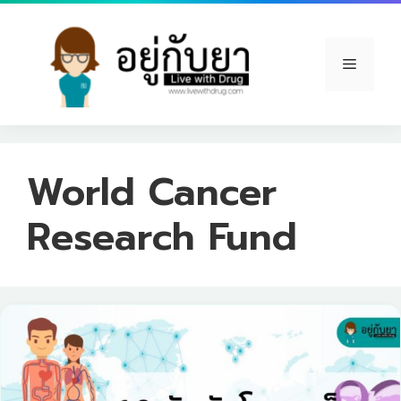
Skip
to
content
Menu
World Cancer
Research Fund