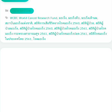
Categories
NEWSROOM
Tags
WCRF
,
World Cancer Research Fund
,
มะเร็ง
,
มะเร็งตับ
,
มะเร็งเต้านม
,
สถาบันมะเร็งแห่งชาติ
,
สถิติการเสียชีวิตจากโรคมะเร็ง 2560
,
สถิติผู้ป่วย
,
สถิติผู้
ป่วยมะเร็ง
,
สถิติผู้ป่วยโรคมะเร็ง 2560
,
สถิติผู้ป่วยโรคมะเร็ง 2561
,
สถิติผู้ป่วยโรค
มะเร็ง กระทรวงสาธารณสุข 2561
,
สถิติผู้ป่วยโรคมะเร็งปอด 2561
,
สถิติโรคมะเร็ง
ในประเทศไทย 2561
,
โรคมะเร็ง