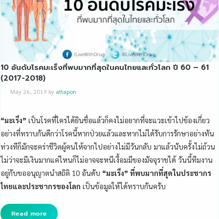
10 อันดับโรคมะเร็งที่พบมากที่สุดในคนไทยและทั่วโลก ปี 60 – 61
(2017-2018)
May 26, 2019
by
attapon
“มะเร็ง”
เป็นโรคที่ใครได้ยินชื่อแล้วก็คงไม่อยากที่จะแวะเข้าไปข้องเกี่ยว
อย่างที่ทราบกันดีกว่าโรคนี้หากป่วยแล้วและหากไม่ได้รับการรักษาอย่างทัน
ท่วงทีก็มักจะคร่าชีวิตผู้คนให้จากไปอย่างไม่มีวันกลับ มาแล้วนับครั้งไม่ถ้วน
ไม่ว่าจะมีเงินมากแค่ไหนก็ไม่อาจจะหนีเงื้อมมีของมัจจุราชได้ วันนี้ทีมงาน
อยู่กับขออนุญาตนำสถิติ 10 อันดับ
“มะเร็ง” ที่พบมากที่สุดในประชากร
ไทยและประชากรของโลก
เป็นข้อมูลให้ได้ทราบกันครับ
Read more