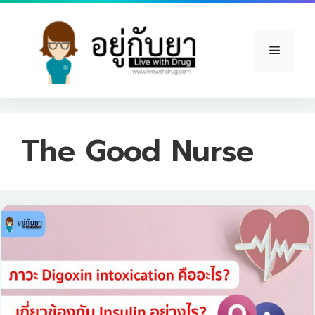
Skip
to
content
Menu
The Good Nurse