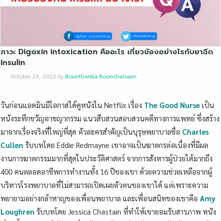
ภาวะ Digoxin intoxication คืออะไร เกี่ยวข้องอย่างไรกับยาฉีด
Insulin
October 29, 2022
by
Boontharika Boonchaisaen
วันก่อนแอดมินมีโอกาสได้ดูหนังใน Netflix เรื่อง
The Good Nurse
เป็น
หนังระทึกขวัญอาชญากรรม แนวสืบสวนสอบสวนคดีทางการแพทย์ ซึ่งสร้าง
มาจากเรื่องจริงที่ใหญ่ที่สุด ตัวละครสำคัญเป็นบุรุษพยาบาลชื่อ
Charles
Cullen
รับบทโดย Eddie Redmayne เขาอาจเป็นฆาตกรต่อเนื่องที่มีผล
งานการฆาตกรรมมากที่สุดในประวัติศาสตร์ จากการสังหารผู้ป่วยได้มากถึง
400 คนตลอดอาชีพการทำงานทั้ง 16 ปีของเขา ด้วยความช่วยเหลือจากผู้
บริหารโรงพยาบาลที่ไม่สามารถเปิดเผยตัวตนของเขาได้ แต่เพราะความ
พยายามอย่างกล้าหาญของเพื่อนพยาบาล และเพื่อนสนิทของเขาคือ
Amy
Loughren
รับบทโดย Jessica Chastain ที่ทำให้เขายอมรับสารภาพ หนัง