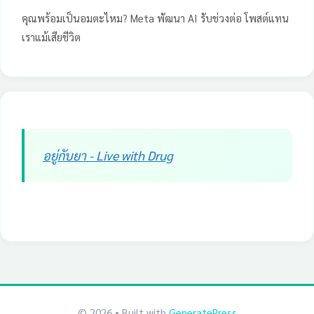
คุณพร้อมเป็นอมตะไหม? Meta พัฒนา AI รับช่วงต่อ โพสต์แทน
เราแม้เสียชีวิต
อยู่กับยา - Live with Drug
© 2026
• Built with
GeneratePress