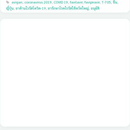
Tags
avigan
,
coronavirus 2019
,
COVID 19
,
favilavir
,
favipiravir
,
T-705
,
จีน
,
ญี่ปุ่น
,
ยาต้านไวรัสโควิด-19
,
ยารักษาโรคไวรัสไข้หวัดใหญ่
,
อนุมัติ