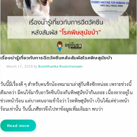
เรื่องน่ารู้เกี่ยวกับการฉีดวัคซีนหลังสัมผัสโรคพิษสุนัขบ้า
March 17, 2018
by
Boontharika Boonchaisaen
วันนี้มีเรื่องดี ๆ สำหรับคนรักน้องหมามาเล่าสู่กันฟังซักหน่อย เพราะช่วงนี้
สังเกตว่า มีคนไข้มารับยาวัคซีนป้องกั
นพิษสุนัขบ้ากันเยอะ เนื่องจากอยู่ใน
ช่วงหน้าร้อน แต่บางคนอาจเข้าใจว่า โรคพิษสุนัขบ้า เป็นได้แค่ช่วงหน้า
ร้อนเท่านั้น วันนี้เภสัชกรจึงไปหาข้อมูลเพิ่มเติ
มมา พบว่า
Read more