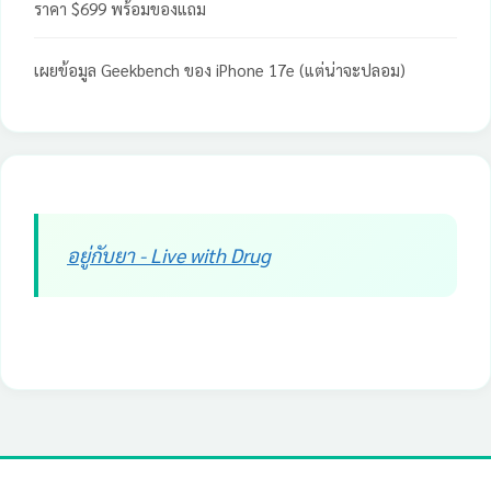
ราคา $699 พร้อมของแถม
เผยข้อมูล Geekbench ของ iPhone 17e (แต่น่าจะปลอม)
อยู่กับยา - Live with Drug