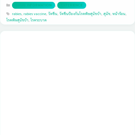
Categories
,
DRUG INFORMATION
EXPERIENCE
Tags
rabies
,
rabies vaccine
,
วัคซีน
,
วัคซีนป้องกันโรคพิษสุนัขบ้า
,
สุนัข
,
หน้าร้อน
,
โรคพิษสุนัขบ้า
,
โรคระบาด