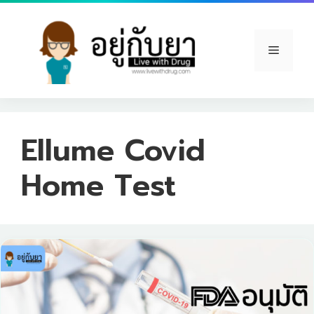
Skip
to
content
Menu
Ellume Covid
Home Test