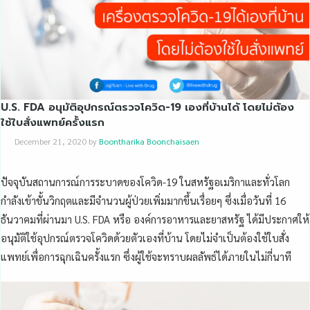
U.S. FDA อนุมัติอุปกรณ์ตรวจโควิด-19 เองที่บ้านได้ โดยไม่ต้อง
ใช้ใบสั่งแพทย์ครั้งแรก
December 21, 2020
by
Boontharika Boonchaisaen
ปัจจุบันสถานการณ์การระบาดของโควิด-19 ในสหรัฐอเมริกาและทั่วโลก
กำลังเข้าขั้นวิกฤตและมีจำนวนผู้ป่วยเพิ่มมากขึ้นเรื่อยๆ ซึ่งเมื่อวันที่ 16
ธันวาคมที่ผ่านมา U.S. FDA หรือ องค์การอาหารและยาสหรัฐ ได้มีประกาศให้
อนุมัติใช้อุปกรณ์ตรวจโควิดด้วยตัวเองที่บ้าน โดยไม่จำเป็นต้องใช้ใบสั่ง
แพทย์เพื่อการฉุกเฉินครั้งแรก ซึ่งผู้ใช้จะทราบผลลัพธ์ได้ภายในไม่กี่นาที