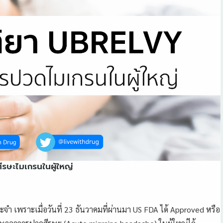
ีรษะไมเกรนในผู้ใหญ่
ำ เพราะเมื่อวันที่ 23 ธันวาคมที่ผ่านมา US FDA ได้ Approved หรือ