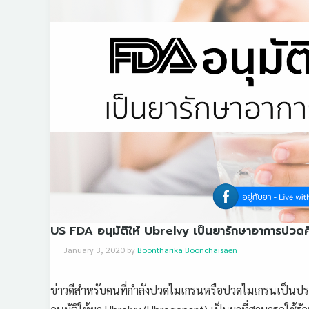
US FDA อนุมัติให้ Ubrelvy เป็นยารักษาอาการปวดศ
January 3, 2020
by
Boontharika Boonchaisaen
ข่าวดีสำหรับคนที่กำลังปวดไมเกรนหรือปวดไมเกรนเป็นประจ