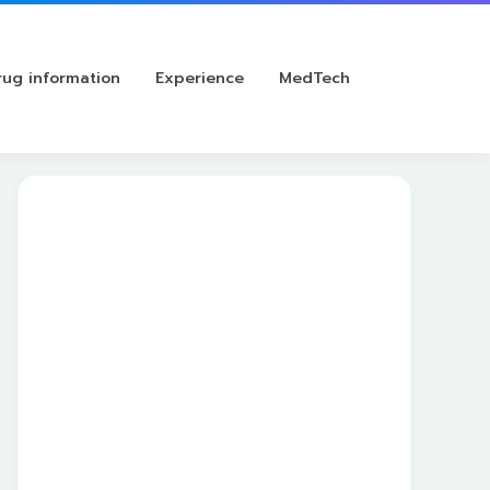
rug information
Experience
MedTech