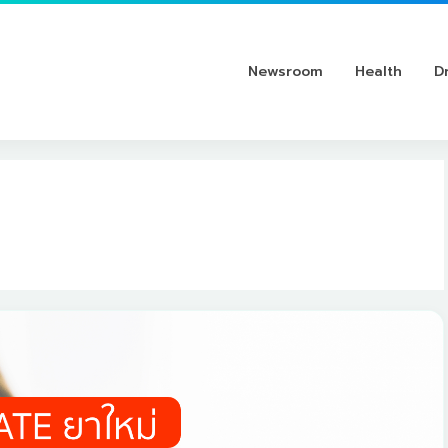
Newsroom
Health
D