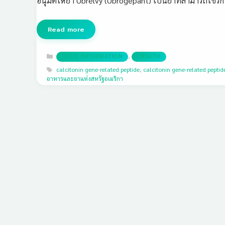
อนุมัติให้ยา Ubrelvy (Ubrogepant) เป็นยาที่สามารถใช้ร
Read more
Categories
,
DRUG INFORMATION
HEALTH
Tags
calcitonin gene-related peptide
,
calcitonin gene-related peptid
อาหารและยาแห่งสหรัฐอเมริกา