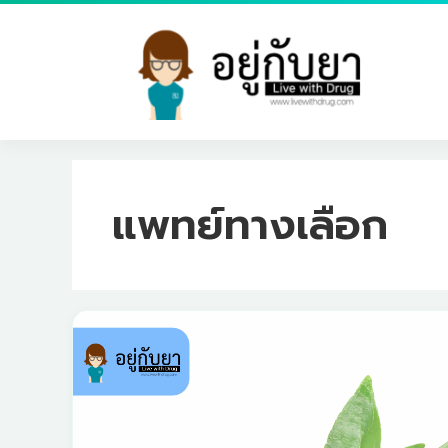
Skip
to
content
แพทย์ทางเลือก