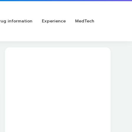
rug information
Experience
MedTech