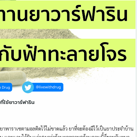
่ใช้ยาวาร์ฟาริน
ยาพาราเซตามอลติดไว้ไม่ขาดแล้ว ยาที่จะต้องมีไว้เป็นยาประจำบ้าน