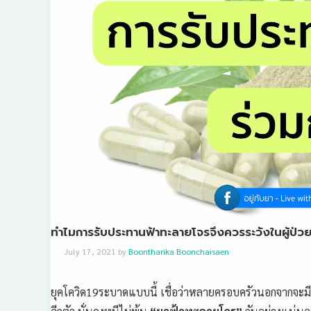
ทำไมการรับประทานฟ้าทะลายโจรจึงควรระวังในผู้ป่วยที
July 17, 2021
by
Boontharika Boonchaisaen
ยุคโควิด19ระบาดแบบนี้ เชื่อว่าหลายครอบครัวนอกจากจะมี