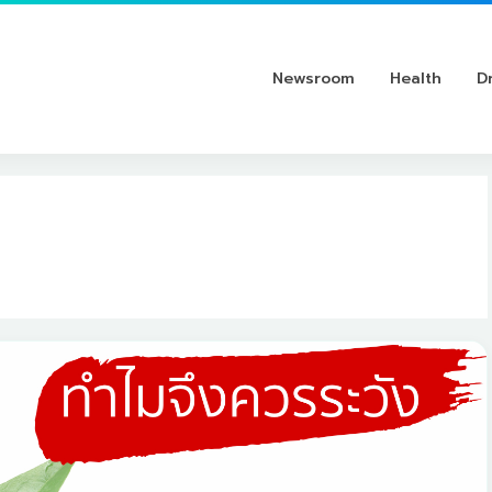
Newsroom
Health
D