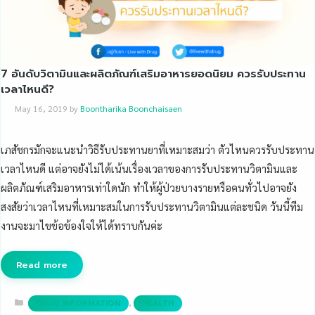
7 อันดับวิตามินและผลิตภัณฑ์เสริมอาหารยอดนิยม ควรรับประทาน
เวลาไหนดี?
May 16, 2019
by
Boontharika Boonchaisaen
เภสัชกรมักจะแนะนำวิธีรับประทานยาที่เหมาะสมว่า ตัวไหนควรรับประทาน
เวลาไหนดี แต่อาจยังไม่ได้เน้นเรื่องเวลาของการรับประทานวิตามินและ
ผลิตภัณฑ์เสริมอาหารเท่าใดนัก ทำให้ผู้ป่วยบางรายหรือคนทั่วไปอาจยัง
สงสัยว่าเวลาไหนที่เหมาะสมในการรับประทานวิตามินแต่ละชนิด วันนี้ทีม
งานจะมาไขข้อข้องใจให้ได้ทราบกันค่ะ
Read more
Categories
,
DRUG INFORMATION
HEALTH