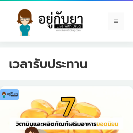
Skip
to
content
Menu
เวลารับประทาน