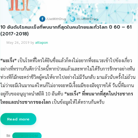
10 อันดับโรคมะเร็งที่พบมากที่สุดในคนไทยและทั่วโลก ปี 60 – 61
(2017-2018)
May 26, 2019
by
attapon
“มะเร็ง”
เป็นโรคที่ใครได้ยินชื่อแล้วก็คงไม่อยากที่จะแวะเข้าไปข้องเกี่ยว
อย่างที่ทราบกันดีกว่าโรคนี้หากป่วยแล้วและหากไม่ได้รับการรักษาอย่างทัน
ท่วงทีก็มักจะคร่าชีวิตผู้คนให้จากไปอย่างไม่มีวันกลับ มาแล้วนับครั้งไม่ถ้วน
ไม่ว่าจะมีเงินมากแค่ไหนก็ไม่อาจจะหนีเงื้อมมีของมัจจุราชได้ วันนี้ทีมงาน
อยู่กับขออนุญาตนำสถิติ 10 อันดับ
“มะเร็ง” ที่พบมากที่สุดในประชากร
ไทยและประชากรของโลก
เป็นข้อมูลให้ได้ทราบกันครับ
Read more
Categories
NEWSROOM