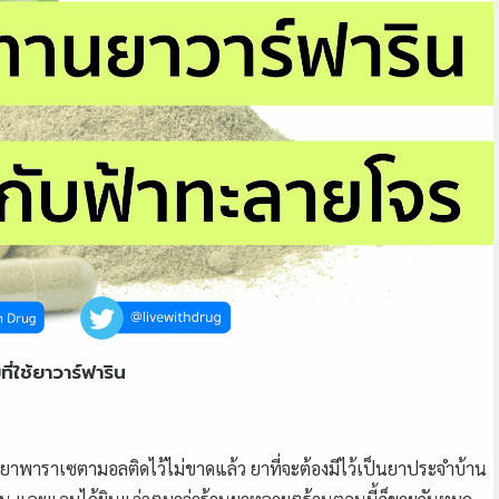
่ใช้ยาวาร์ฟาริน
ยาพาราเซตามอลติดไว้ไม่ขาดแล้ว ยาที่จะต้องมีไว้เป็นยาประจำบ้าน