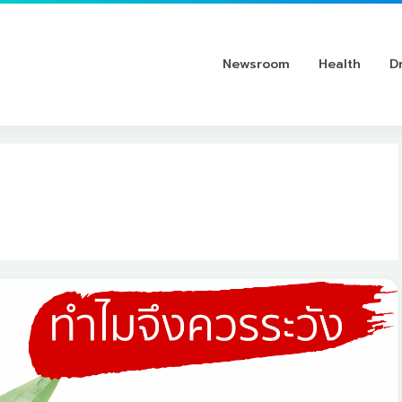
Newsroom
Health
D