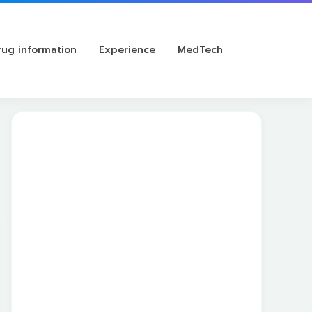
rug information
Experience
MedTech