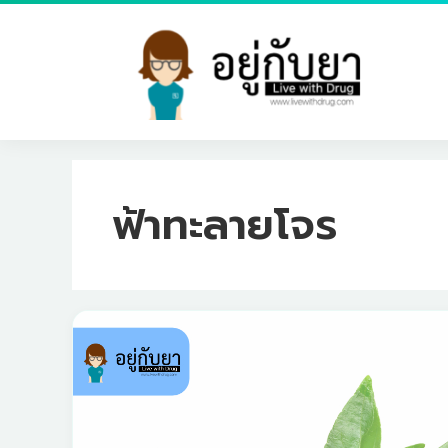
Skip
to
content
ฟ้าทะลายโจร