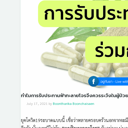
ทำไมการรับประทานฟ้าทะลายโจรจึงควรระวังในผู้ป่วยที
July 17, 2021
by
Boontharika Boonchaisaen
ยุคโควิด19ระบาดแบบนี้ เชื่อว่าหลายครอบครัวนอกจากจะมี