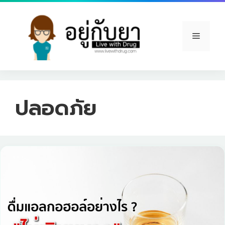
Skip
to
content
Menu
ปลอดภัย