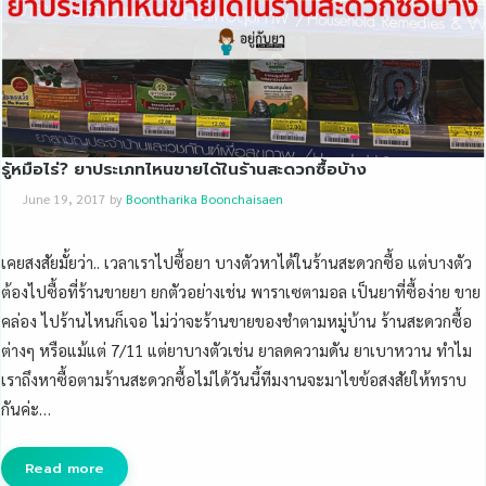
รู้หมือไร่? ยาประเภทไหนขายได้ในร้านสะดวกซื้อบ้าง
June 19, 2017
by
Boontharika Boonchaisaen
เคยสงสัยมั้ยว่า.. เวลาเราไปซื้อยา บางตัวหาได้ในร้านสะดวกซื้อ แต่บางตัว
ต้องไปซื้อที่ร้านขายยา ยกตัวอย่างเช่น พาราเซตามอล เป็นยาที่ซื้อง่าย ขาย
คล่อง ไปร้านไหนก็เจอ ไม่ว่าจะร้านขายของชำตามหมู่บ้าน ร้านสะดวกซื้อ
ต่างๆ หรือแม้แต่ 7/11 แต่ยาบางตัวเช่น ยาลดความดัน ยาเบาหวาน ทำไม
เราถึงหาซื้อตามร้านสะดวกซื้อไม่ได้วันนี้ทีมงานจะมาไขข้อสงสัยให้ทราบ
กันค่ะ…
Read more