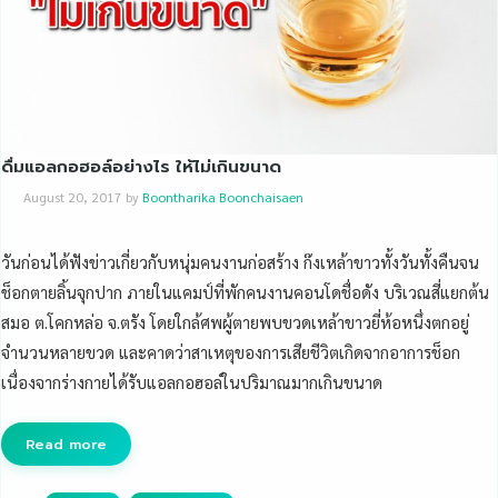
ดื่มแอลกอฮอล์อย่างไร ให้ไม่เกินขนาด
August 20, 2017
by
Boontharika Boonchaisaen
วันก่อนได้ฟังข่าวเกี่ยวกับหนุ่มคนงานก่อสร้าง ก๊งเหล้าขาวทั้งวันทั้งคืนจน
ช็อกตายลิ้นจุกปาก ภายในแคมป์ที่พักคนงานคอนโดชื่อดัง บริเวณสี่แยกต้น
สมอ ต.โคกหล่อ จ.ตรัง โดยใกล้ศพผู้ตายพบขวดเหล้าขาวยี่ห้อหนึ่งตกอยู่
จำนวนหลายขวด และคาดว่าสาเหตุของการเสียชีวิตเกิดจากอาการช็อก
เนื่องจากร่างกายได้รับแอลกอฮอล์ในปริมาณมากเกินขนาด
Read more