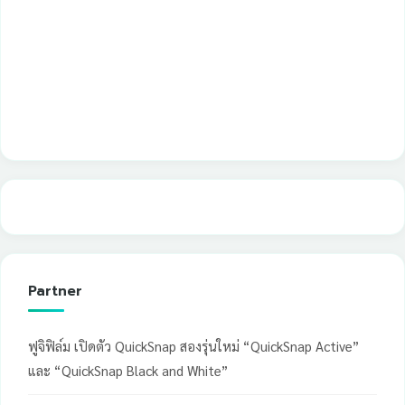
Partner
ฟูจิฟิล์ม เปิดตัว QuickSnap สองรุ่นใหม่ “QuickSnap Active”
และ “QuickSnap Black and White”