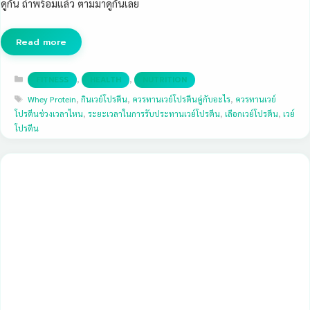
ดูกัน ถ้าพร้อมแล้ว ตามมาดูกันเลย
Read more
Categories
,
,
FITNESS
HEALTH
NUTRITION
Tags
Whey Protein
,
กินเวย์โปรตีน
,
ควรทานเวย์โปรตีนคู่กับอะไร
,
ควรทานเวย์
โปรตีนช่วงเวลาไหน
,
ระยะเวลาในการรับประทานเวย์โปรตีน
,
เลือกเวย์โปรตีน
,
เวย์
โปรตีน