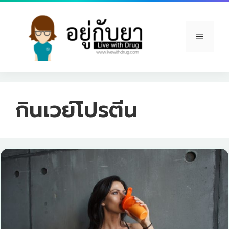
Skip
to
content
Menu
กินเวย์โปรตีน