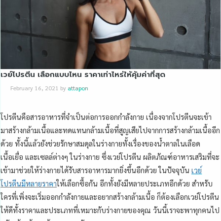
เวย์โปรตีน เลือกแบบไหน ราคาเท่าไหร่ให้คุ้มค่าที่สุด
February 16, 2021
by
attapon
โปรตีนคือสารอาหารที่จำเป็นต่อการออกกำลังกาย เนื่องจากโปรตีนจะเข้า
มาสร้างกล้ามเนื้อและทดแทนกล้ามเนื้อที่สูญเสียไปจากการสร้างกล้ามเนื้ออีก
ด้วย ทั้งนี้แล้วยังช่วยรักษาสมดุลในร่างกายทั้งเรื่องของน้ำตาลในเลือด
เนื้อเยื่อ และเซลล์ต่างๆ ในร่างกาย ซึ่งเวย์โปรตีน ผลิตภัณฑ์อาหารเสริมที่จะ
เข้ามาช่วยให้ร่างกายได้รับสารอาหารมากยิ่งขึ้นอีกด้วย ในปัจจุบัน
เวย์
โปรตีนมีหลายราคา
ให้เลือกซื้อกัน อีกทั้งยังมีหลายประเภทอีกด้วย สำหรับ
ใครที่เพิ่งจะเริ่มออกกำลังกายและอยากสร้างกล้ามเนื้อ ก็ต้องเลือกเวย์โปรตีน
ให้ดีทั้งราคาและประเภทที่เหมาะกับร่างกายของคุณ วันนี้เราจะพาทุกคนไป