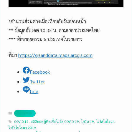
*จำนวนส่วนต่างเมื่อเทียบกับวันก่อนหน้า
** ข้อมูลอัปเดต 10.33 น. ตามเวลาประเทศไทย
*** หักจากผลรวม 6 ประเทศในรายการ
ที่มา
https://gisanddata.maps.arcgis.com
Facebook
Twitter
Line
Categories
COVID19
Tags
COVID 19
,
สถิติยอดผู้ติดเชื้อไวรัส COVID-19
,
โควิด 19
,
ไวรัสโคโรนา
,
ไวรัสโคโรนา 2019