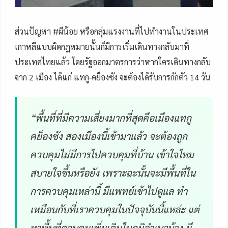
ส่วนปัญหา #ผีน้อย หรือกลุ่มแรงงานที่ไปทำงานในประเทศ
เกาหลีแบบผิดกฎหมายนั้นก็มีการเริ่มเดินทางกลับมาที่
ประเทศไทยแล้ว โดยรัฐออกมาตรการว่าหากใครเดินทางกลับ
จาก 2 เมือง ได้แก่ แทกู-คย็องซัง จะต้องได้รับการกักตัว 14 วัน
“พื้นที่ที่มีความเสี่ยงมากที่สุดคือเมืองแทกู
คย็องซัง สองเมืองนี้เข้ามาแล้ว จะต้องถูก
ควบคุมไม่มีการไปควบคุมที่บ้าน เข้าใจไหม
สบายใจขึ้นหรือยัง เพราะฉะนั้นจะมีพื้นที่ใน
การควบคุมเหล่านี้ มีแพทย์เข้าไปดูแล ทำ
เหมือนกับที่เราควบคุมในปัจจุบันนี้แหล่ะ แต่
หาพื้นที่ควบคุมเพิ่มเติมในภูมิลำเนาบ้าง มี