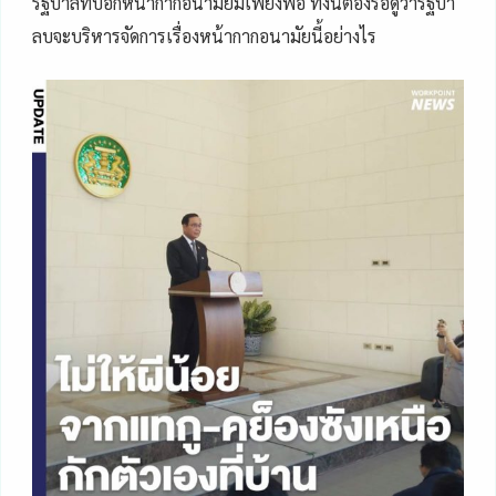
รัฐบาลที่บอกหน้ากากอนามัยมีเพียงพอ ทั้งนี้ต้องรอดูว่ารัฐบา
ลบจะบริหารจัดการเรื่องหน้ากากอนามัยนี้อย่างไร