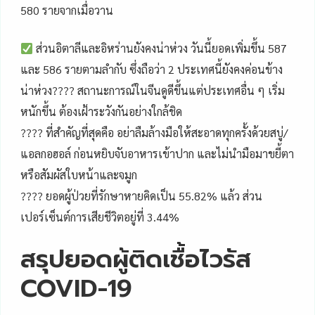
580 รายจากเมื่อวาน
ส่วนอิตาลีและอิหร่านยังคงน่าห่วง วันนี้ยอดเพิ่มขึ้น 587
และ 586 รายตามลำกับ ซึ่งถือว่า 2 ประเทศนี้ยังคงค่อนข้าง
น่าห่วง???? สถานะการณ์ในจีนดูดีขึ้นแต่ประเทศอื่น ๆ เริ่ม
หนักขึ้น ต้องเฝ้าระวังกันอย่างใกล้ชิด
???? ที่สำคัญที่สุดคือ อย่าลืมล้างมือให้สะอาดทุกครั้งด้วยสบู่/
แอลกอฮอล์ ก่อนหยิบจับอาหารเข้าปาก และไม่นำมือมาขยี้ตา
หรือสัมผัสใบหน้าและจมูก
???? ยอดผู้ป่วยที่รักษาหายคิดเป็น 55.82% แล้ว ส่วน
เปอร์เซ็นต์การเสียชีวิตอยู่ที่ 3.44%
สรุปยอดผู้ติดเชื้อไวรัส
COVID-19