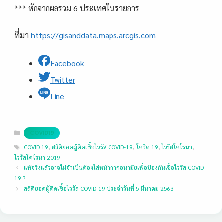
*** หักจากผลรวม 6 ประเทศในรายการ
ที่มา
https://gisanddata.maps.arcgis.com
Facebook
Twitter
Line
Categories
COVID19
Tags
COVID 19
,
สถิติยอดผู้ติดเชื้อไวรัส COVID-19
,
โควิด 19
,
ไวรัสโคโรนา
,
ไวรัสโคโรนา 2019
แท้จริงแล้วอาจไม่จำเป็นต้องใส่หน้ากากอนามัยเพื่อป้องกันเชื้อไวรัส COVID-
19 ?
สถิติยอดผู้ติดเชื้อไวรัส COVID-19 ประจำวันที่ 5 มีนาคม 2563