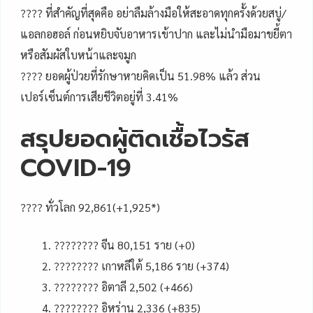
???? ที่สำคัญที่สุดคือ อย่าลืมล้างมือให้สะอาดทุกครั้งด้วยสบู่/
แอลกอฮอล์ ก่อนหยิบจับอาหารเข้าปาก และไม่นำมือมาขยี้ตา
หรือสัมผัสใบหน้าและจมูก
???? ยอดผู้ป่วยที่รักษาหายคิดเป็น 51.98% แล้ว ส่วน
เปอร์เซ็นต์การเสียชีวิตอยู่ที่ 3.41%
สรุปยอดผู้ติดเชื้อไวรัส
COVID-19
???? ทั่วโลก 92,861(+1,925*)
???????? จีน 80,151 ราย (+0)
???????? เกาหลีใต้ 5,186 ราย (+374)
???????? อิตาลี 2,502 (+466)
???????? อิหร่าน 2,336 (+835)