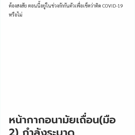
ต้องสงสัย ตอนนี้อยู่ในช่วงกักกันตัวเพื่อเช็คว่าติด COVID-19
หรือไม่
หน้ากากอนามัยเถื่อน(มือ
2) กำลังระบาด