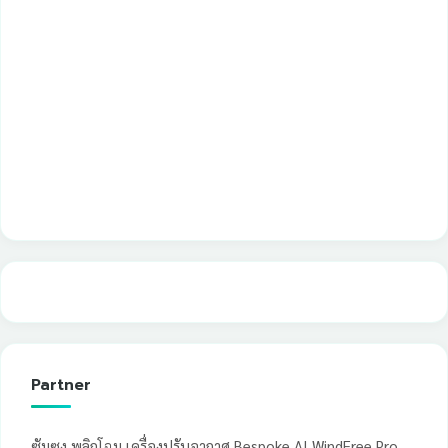
Partner
ซัมซุง พลิกโฉม เครื่องปรับอากาศ Bespoke AI WindFree Pro