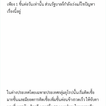
เพียง 1 ชิ้นต่อวันเท่านั้น ส่วนรัฐบาลก็กำลังเร่งแก้ไขปัญหา
เรื่องนี้อยู่
ในต่างประเทศโดยเฉพาะประเทศกลุ่มยุโรปนั้นเริ่มติดเชื้อ
มากขึ้นและมียอดการติดเชื้อเพิ่มขึ้นค่อนข้างรวดเร็ว ให้จับตา