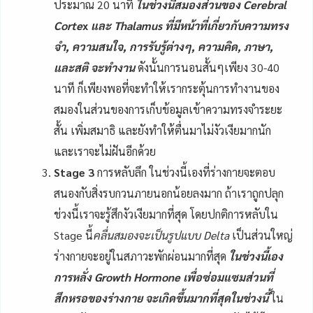
ประมาณ 20 นาที
ในช่วงนี้สมองส่วนของ Cerebral
Corte
x
และ Thalamus ที่มีหน้าที่เกี่ยวกับความทรง
จำ, ความสนใจ, การรับรู้ต่างๆ, ความคิด, ภาษา,
และสติ จะทำงาน
ดังนั้นการนอนสั้นๆเพียง 30-40
นาที ก็เพียงพอที่จะทำให้เรากระตุ้นการทำงานของ
สมองในส่วนของการเก็บข้อมูลเข้าความทรงจำระยะ
สั้น เพิ่มสมาธิ และยังทำให้ตื่นมาไม่งัวเงียมากนัก
และเราจะไม่ฝันอีกด้วย
Stage 3
การหลับลึก ในช่วงนี้เองที่ร่างกายจะตอบ
สนองกับสิ่งรบกวนภายนอกน้อยลงมาก ถ้าเราถูกปลุก
ช่วงนี้เราจะรู้สึกงัวเงียมากที่สุด โดยปกติการหลับใน
Stage นี้
คลื่นสมองจะเป็นรูปแบบ Delta
เป็นส่วนใหญ่
ร่างกายจะอยู่ในสภาวะพักผ่อนมากที่สุด
ในช่วงนี้เอง
การหลั่ง Growth Hormone เพื่อซ่อมแซมส่วนที่
สึกหรอของร่างกาย จะเกิดขึ้นมากที่สุดในช่วงนี้
ใน