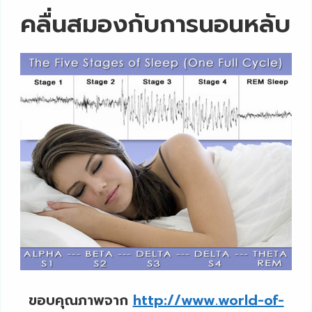
คลื่นสมองกับการนอนหลับ
ขอบคุณภาพจาก
http://www.world-of-