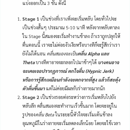
แบ่งออกเป็น 3 ขั้น ดังนี้
Stage 1
เป็นช่วงที่เราเพิ่งจะเริ่มหลับ โดยทั่วไปจะ
เป็นช่วงสั้นๆ ประมาณ 5-10 นาที หลังจากหลับตาลง
ใน Stage นี้สมองจะเริ่มทำงานช้าลง ถ้าเราถูกปลุกให้
ตื่นตอนนี้ เราจะไม่ค่อยงัวเงียหรือบางทีก็จะรู้สึกว่าเรา
ยังไม่ได้นอน
คลื่นสมองจะเป็น
คลื่น Alpha และ
Theta
บางทีตาอาจจะกลอกไปมาช้าๆได้
บางคนอาจ
จะเคยเจอปรากฏการณ์ ตกใจตื่น (Hypnic Jerk)
หรือการรู้สึกเหมือนกำลังจะตกจากที่สูง แล้วก็สะดุ้ง
ตัวตื่นขึ้นมา
แต่ไม่ค่อยมีผลกับร่างกายมากนัก
Stage 2
เป็นช่วงรอยต่อระหว่างการเริ่มหลับไปยัง
หลับลึก คลื่นสมองจะทำงานเร็วขึ้นมาก โดยจะอยู่ใน
รูปของ
คลื่น Beta
ในระยะนี้หัวใจจะเริ่มเต้นช้าลง
อุณหภูมิในร่างกายจะเริ่มลดลงเล็กน้อย โดยจะใช้เวลา