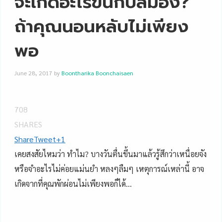
จะเกิดอะไรขึ้นกับสมอง?
ถ้าคุณนอนหลับไม่เพียง
พอ
June 28, 2017
by
Boontharika Boonchaisaen
708
SHARES
Share
Tweet
+1
เคยสงสัยไหมว่า ทำไม? บางวันตื่นขึ้นมาแล้วรู้สึกว่าเหนื่อยจัง
หรือจำอะไรไม่ค่อยแม่นยำ หลงๆลืมๆ เหตุการณ์เหล่านี้ อาจ
เกิดจากที่คุณพักผ่อนไม่เพียงพอก็ได้…