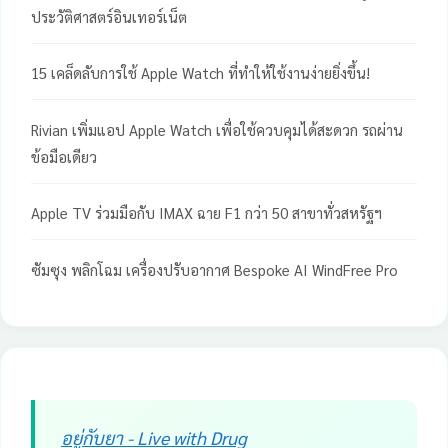
ประวัติศาสตร์อินเทอร์เน็ต
15 เคล็ดลับการใช้ Apple Watch ที่ทำให้ใช้งานง่ายยิ่งขึ้น!
Rivian เพิ่มแอป Apple Watch เพื่อใช้ควบคุมได้สะดวก รถผ่าน
ข้อมือเดียว
Apple TV ร่วมมือกับ IMAX ฉาย F1 กว่า 50 สาขาทั่วสหรัฐฯ
ซัมซุง พลิกโฉม เครื่องปรับอากาศ Bespoke AI WindFree Pro
อยู่กับยา - Live with Drug