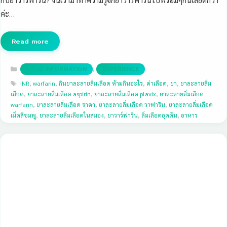
ค่ะ…
Read more
Categories
,
DRUG INFORMATION
EXPERIENCE
Tags
INR
,
warfarin
,
กินยาละลายลิ่มเลือด ห้ามกินอะไร
,
ค่าเลือด
,
ยา
,
ยาละลายลิ่ม
เลือด
,
ยาละลายลิ่มเลือด aspirin
,
ยาละลายลิ่มเลือด plavix
,
ยาละลายลิ่มเลือด
warfarin
,
ยาละลายลิ่มเลือด ราคา
,
ยาละลายลิ่มเลือด วาฟาริน
,
ยาละลายลิ่มเลือด
เม็ดสีชมพู
,
ยาละลายลิ่มเลือดในสมอง
,
ยาวาร์ฟาริน
,
ลิ่มเลือดอุดตัน
,
อาหาร