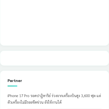
Partner
iPhone 17 Pro รอดปาฏิหาริย์ ร่วงจากเครื่องบินสูง 3,600 ฟุต แต่
ตัวเครื่องไม่มีรอยขีดข่วน ยังใช้งานได้