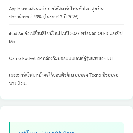
Apple ครองส่วนแบ่ง รายได้สมาร์ตโฟนทั่วโลก สูงเป็น
ประวัติการณ์ 49% (ไตรมาส 2 ปี 2026)
iPad Air จ่อเปลี่ยนดีไซน์ใหม่ ในปี 2027 พร้อมจอ OLED และชิป
M5
Osmo Pocket 4P กล้องกิมบอลแบบเลนส์คู่รุ่นแรกของ DJI
เผยสมาร์ตโฟนหน้าจอไร้ขอบตัวต้นแบบของ Tecno มีขอบจอ
บาง 0 มม.
อยู่กับยา - Live with Drug