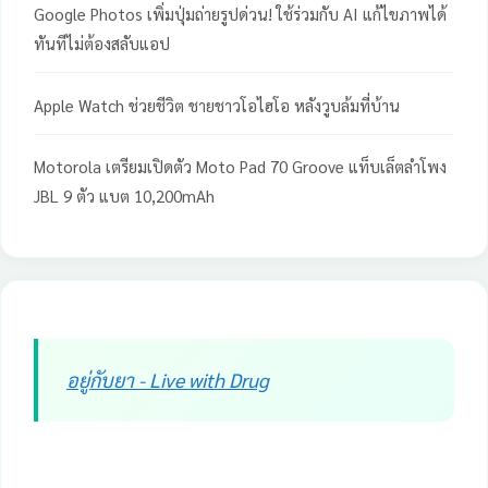
Google Photos เพิ่มปุ่มถ่ายรูปด่วน! ใช้ร่วมกับ AI แก้ไขภาพได้
ทันทีไม่ต้องสลับแอป
Apple Watch ช่วยชีวิต ชายชาวโอไฮโอ หลังวูบล้มที่บ้าน
Motorola เตรียมเปิดตัว Moto Pad 70 Groove แท็บเล็ตลำโพง
JBL 9 ตัว แบต 10,200mAh
อยู่กับยา - Live with Drug