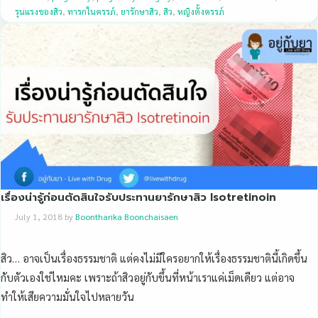
รุนแรงของสิว
,
ทารกในครรภ์
,
ยารักษาสิว
,
สิว
,
หญิงตั้งครรภ์
เรื่องน่ารู้ก่อนตัดสินใจรับประทานยารักษาสิว Isotretinoin
July 1, 2018
by
Boontharika Boonchaisaen
สิว… อาจเป็นเรื่องธรรมชาติ แต่คงไม่มีใครอยากให้เรื่องธรรมชาตินี้เกิดขึ้น
กับตัวเองใช่ไหมคะ เพราะถ้าสิวอยู่กับขึ้นที่หน้าเราแค่เม็ดเดียว แต่อาจ
ทำให้เสียความมั่นใจไปหลายวัน