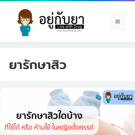
Skip
to
content
Menu
ยารักษาสิว