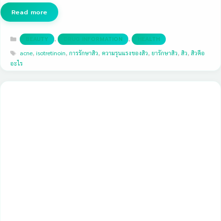
Read more
Categories
,
,
BEAUTY
DRUG INFORMATION
HEALTH
Tags
acne
,
isotretinoin
,
การรักษาสิว
,
ความรุนแรงของสิว
,
ยารักษาสิว
,
สิว
,
สิวคือ
อะไร