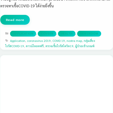
ตรวจหาเชื้อCOVID-19 ได้ง่ายยิ่งขึ้น
Read more
Categories
,
,
,
APPLICATION
COVID19
HEALTH
NEWSROOM
Tags
Application
,
coronavirus 2019
,
COVID 19
,
nostra map
,
กลุ่มเสี่ยง
ไวรัสCOVID-19
,
ดาวน์โหลดฟรี
,
ตรวจเชื้อไวรัสโควิด19
,
ผู้ป่วยเข้าเกณฑ์