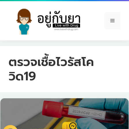
Skip
to
content
Menu
ตรวจเชื้อไวรัสโค
วิด19