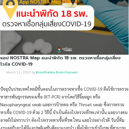
แอป NOSTRA Map แนะนำพิกัด 18 รพ. ตรวจหาเชื้อกลุ่มเสี่ยง
ไวรัส COVID-19
March 11, 2020
by
Boontharika Boonchaisaen
ปัจจุบันประเทศไทยมีขั้นตอนในการตรวจหาเชื้อ COVID-19 คือใช้การตรวจ
หาสารพันธุกรรมของเชื้อ (RT-PCR) จากโดยวิธีจิ้มจมูก หรือ
Nasopharyngeal swab และการป้ายคอ หรือ Throat swab ซึ่งการตรวจ
หาเชื้อ COVID-19 ด้วย 2 วิธีนี้ จำเป็นต้องไปตรวจที่รพ.เท่านั้น และบางคน
อาจยังไม่ทราบว่า ต้องไปตรวจหาเชื้อที่รพ.ไหน และไปอย่างไรดี วันนี้ทีม
งานอยู่กับยาได้มีแอปพลิเคชันดีๆมาแนะนำ เพื่อให้การเข้าถึงรพ.ที่สามารถ