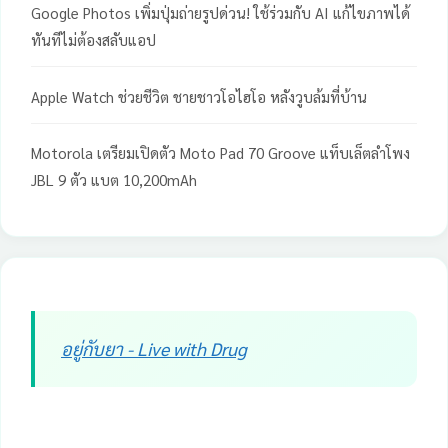
Google Photos เพิ่มปุ่มถ่ายรูปด่วน! ใช้ร่วมกับ AI แก้ไขภาพได้
ทันทีไม่ต้องสลับแอป
Apple Watch ช่วยชีวิต ชายชาวโอไฮโอ หลังวูบล้มที่บ้าน
Motorola เตรียมเปิดตัว Moto Pad 70 Groove แท็บเล็ตลำโพง
JBL 9 ตัว แบต 10,200mAh
อยู่กับยา - Live with Drug