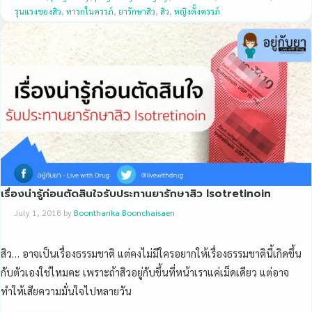
รุนแรงของสิว
,
ทารกในครรภ์
,
ยารักษาสิว
,
สิว
,
หญิงตั้งครรภ์
เรื่องน่ารู้ก่อนตัดสินใจรับประทานยารักษาสิว Isotretinoin
July 1, 2018
by
Boontharika Boonchaisaen
สิว… อาจเป็นเรื่องธรรมชาติ แต่คงไม่มีใครอยากให้เรื่องธรรมชาตินี้เกิดขึ้น
กับตัวเองใช่ไหมคะ เพราะถ้าสิวอยู่กับขึ้นที่หน้าเราแค่เม็ดเดียว แต่อาจ
ทำให้เสียความมั่นใจไปหลายวัน