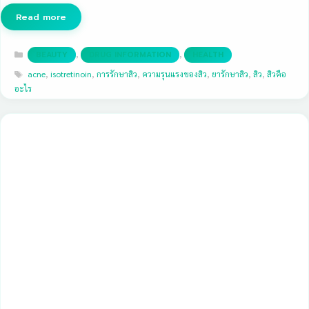
Read more
Categories
,
,
BEAUTY
DRUG INFORMATION
HEALTH
Tags
acne
,
isotretinoin
,
การรักษาสิว
,
ความรุนแรงของสิว
,
ยารักษาสิว
,
สิว
,
สิวคือ
อะไร