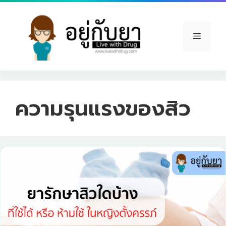
Skip
to
content
Menu
ความรุนแรงของสิว