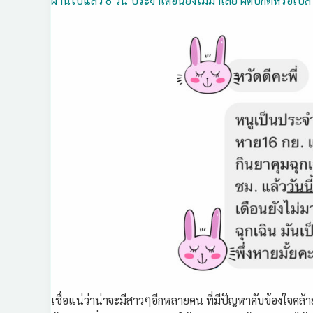
ผ่านไปแล้ว 8 วัน ประจำเดือนยังไม่มาเลย ผิดปกติหรือเปล
เชื่อแน่ว่าน่าจะมีสาวๆอีกหลายคน ที่มีปัญหาคับข้องใจคล้า