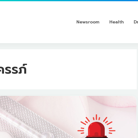
Newsroom
Health
D
ครรภ์