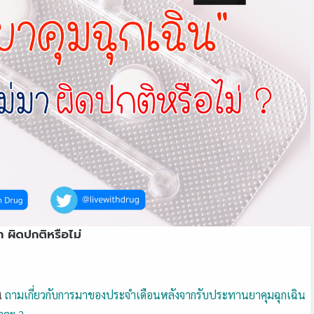
า ผิดปกติหรือไม่
น
ถามเกี่ยวกับการมาของประจำเดือนหลังจากรับประทานยาคุมฉุกเฉิน