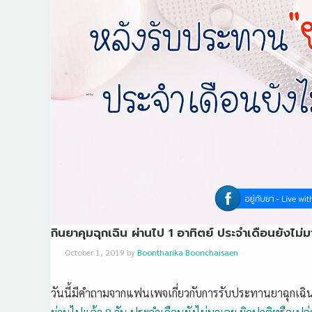
กินยาคุมฉุกเฉิน ผ่านไป 1 อาทิตย์ ประจำเดือนยังไม่ม
October 1, 2019
by
Boontharika Boonchaisaen
วันนี้มีคำถามจากแฟนเพจเกี่ยวกับการรับประทานยาฉุกเฉิ