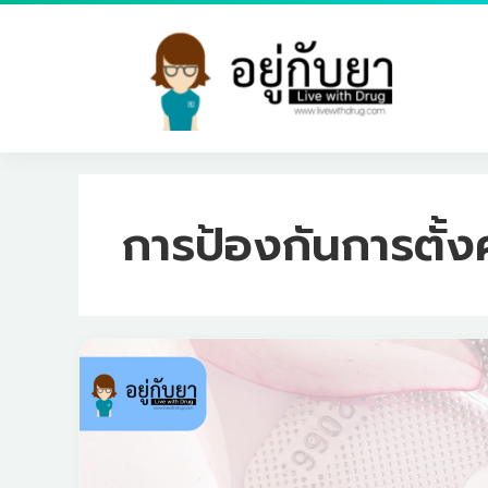
Skip
to
content
การป้องกันการตั้ง