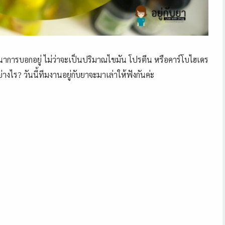
าการบอกอยู่ ไม่ว่าจะเป็นปริ
มาณไขมัน โปรตีน หรือคาร์โบไฮเดร
ย่างไร? วันนี้ทีมงานอยู่กับยาจะมา
เล่าให้ฟังกันค่
ะ