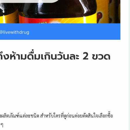
ถึงห้ามดื่มเกินวันละ 2 ขวด
ผลิตภัณฑ์แต่ละชนิด สำหรับใครที่ดูก่อนค่อยตัดสินใจ
เลือกซื้อ
่ ๆ