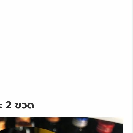
ละ 2 ขวด