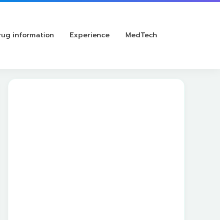
rug information
Experience
MedTech