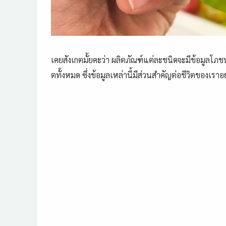
เคยสังเกตมั้ยคะ
ว่า ผลิตภัณฑ์แต่ละช
นิดจะมีข้อมูลโภ
ชน
ตทั้งหมด ซึ่งข้อมูลเหล่า
นี้มีส่วนสำคัญต่อชีวิตของเราอ