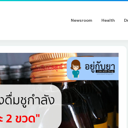
Newsroom
Health
D