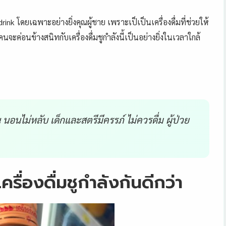
rink โดยเฉพาะอย่างยิ่งคุณผู้ช
าย เพราะเป็เป็นเครื่องดื่มที่ช่วยให้
จะค่อนข้างสนิทกับเครื่องดื่มชูกำลังนี้เป็นอย่างยิ่
งในเวลาใกล้
 นอนไม่หลับ เด็กและสตรีมีคร
รภ์ ไม่ควรดื่ม ผู้ป่วย
ื่องดื่มชูกำลังกันดีกว่า