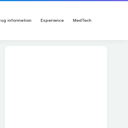
rug information
Experience
MedTech