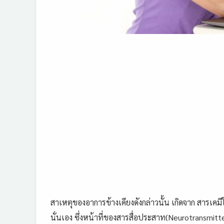
สาเหตุของอาการข้างเคียงดังกล่าวนั้น เกิดจาก สารเคมี
นั่นเอง ซึ่งหน้าที่ของสารสื่อประสาท(Neurotransmitt