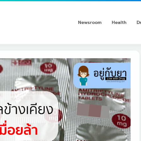
Newsroom
Health
D