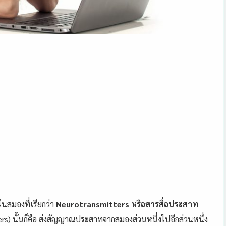
ในสมองที่เรียกว่า
Neurotransmitters หรือสารสื่อประสาท
ers) นั้นก็คือ ส่งสัญญาณประสาทจากสมองส่วนหนึ่งไปอีกส่วนหนึ่ง