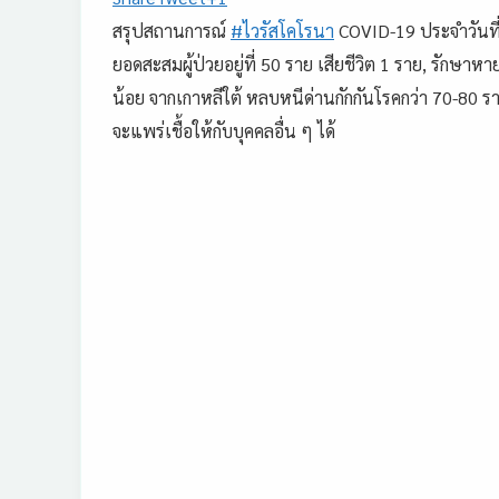
สรุปสถานการณ์
#
ไวรัสโคโรนา
COVID-19 ประจำวันที่ 
ยอดสะสมผู้ป่วยอยู่ที่ 50 ราย เสียชีวิต 1 ราย, รักษาหา
น้อย จากเกาหลีใต้ หลบหนีด่านกักกันโรคกว่า 70-80 ราย ซ
จะแพร่เชื้อให้กับบุคคลอื่น ๆ ได้