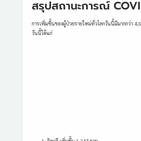
สรุปสถานะการณ์ COVID-
การเพิ่มขึ้นของผู้ป่วยรายใหม่ทั่วโลกวันนี้มีมากกว่า 4
วันนี้ได้แก่
อิตาลี เพิ่มขึ้น 1,247 ราย