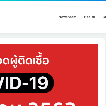
Newsroom
Health
D