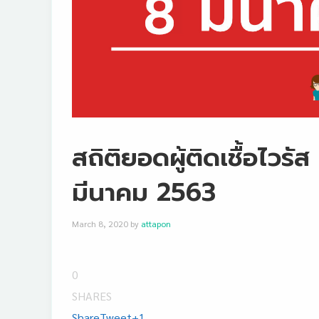
สถิติยอดผู้ติดเชื้อไวรั
มีนาคม 2563
March 8, 2020
by
attapon
0
SHARES
Share
Tweet
+1