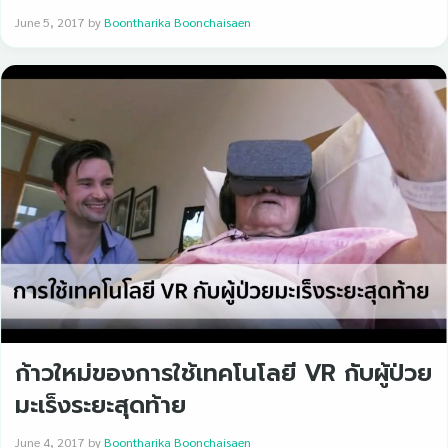
June 5, 2017
by
Boontharika Boonchaisaen
ก้าวใหม่ของการใช้เทคโนโลยี VR กับผู้ป่วย
มะเร็งระยะสุดท้าย
June 4, 2017
by
Boontharika Boonchaisaen