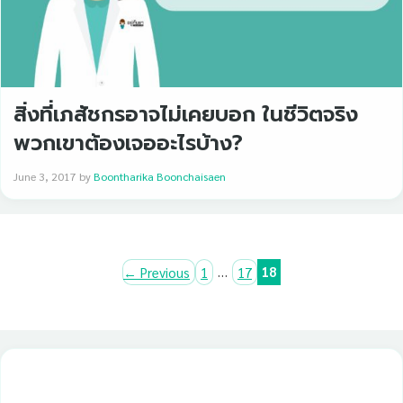
สิ่งที่เภสัชกรอาจไม่เคยบอก ในชีวิตจริง
พวกเขาต้องเจออะไรบ้าง?
June 3, 2017
by
Boontharika Boonchaisaen
Page
Page
…
Page
18
←
Previous
1
17