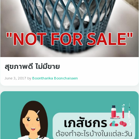
สุขภาพดี ไม่มีขาย
June 3, 2017
by
Boontharika Boonchaisaen